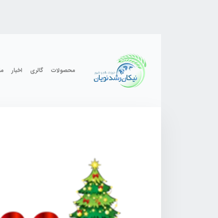
محصولات
گالری
اخبار
مق