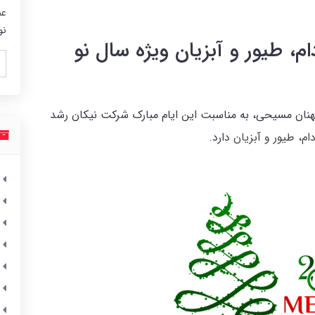
عض
نو
م، طیور و آبزیان ویژه سال نو
ان مسیحی، به مناسبت این ایام مبارک شرکت نیکان رشد
ام، طیور و آبزیان
دارد.