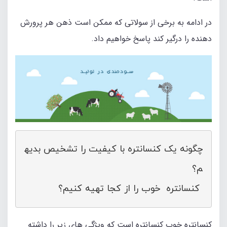
در ادامه به برخی از سولاتی که ممکن است ذهن هر پرورش
دهنده را درگیر کند پاسخ خواهیم داد.
چگونه یک کنسانتره با کیفیت را تشخیص بدیه
 کنسانتره  خوب را از کجا تهیه کنیم؟
کنسانتره خوب کنسانتره است که ویژگی های زیر را داشته