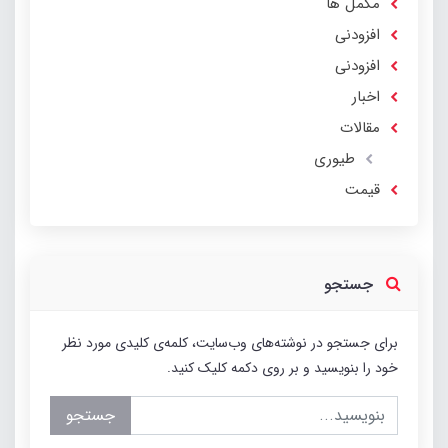
مکمل ها
افزودنی
افزودنی
اخبار
مقالات
طیوری
قیمت
جستجو
برای جستجو در نوشته‌های وب‌سایت، کلمه‌ی کلیدی مورد نظر
خود را بنویسید و بر روی دکمه کلیک کنید.
جستجو