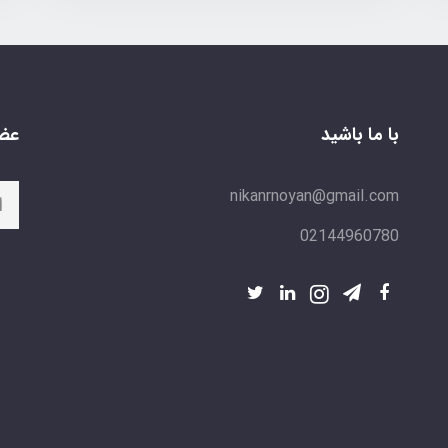
با ما باشید
عضو
nikanrnoyan@gmail.com
02144960780