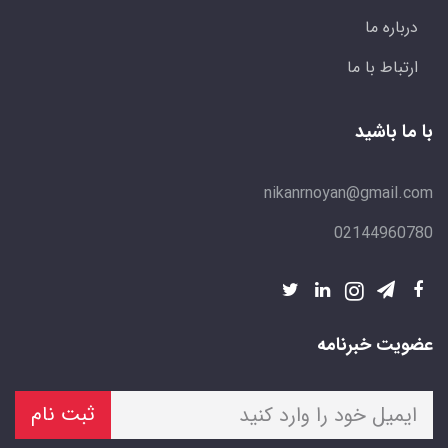
درباره ما
ارتباط با ما
با ما باشید
nikanrnoyan@gmail.com
02144960780
عضویت خبرنامه
ثبت نام