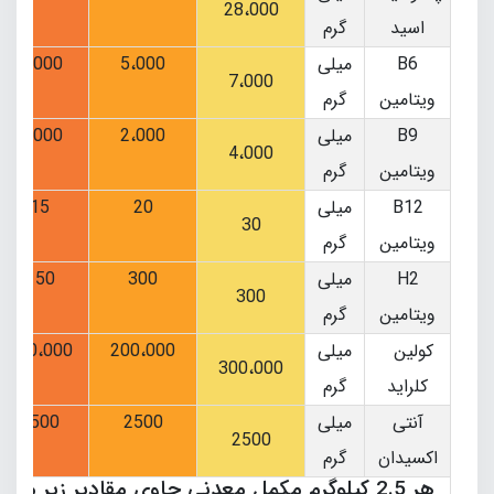
28،000
اسید
گرم
B6
میلی
5،000
3،000
7،000
ویتامین
گرم
B9
میلی
2،000
1،000
4،000
ویتامین
گرم
B12
میلی
20
15
30
ویتامین
گرم
H2
میلی
300
150
300
ویتامین
گرم
کولین
میلی
200،000
100،000
300،000
کلراید
گرم
آنتی
میلی
2500
2500
2500
اکسیدان
گرم
هر 2.5 کیلوگرم مکمل معدنی حاوی مقادیر زیر می