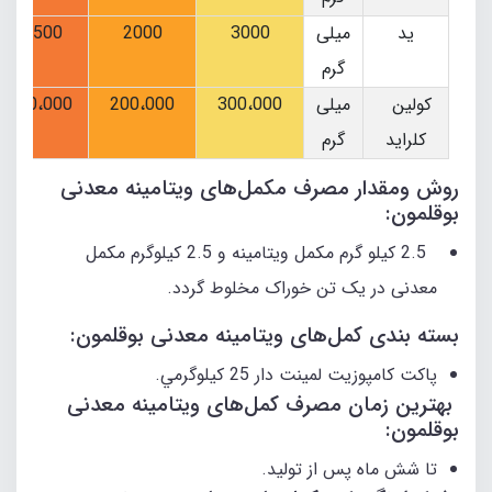
ید
میلی
3000
2000
1،500
گرم
کولین
میلی
300،000
200،000
100،000
کلراید
گرم
روش ومقدار مصرف مکمل‌های ویتامینه معدنی
بوقلمون:
2.5 کیلو گرم مکمل ویتامینه و 2.5 کیلوگرم مکمل
معدنی در یک تن خوراک مخلوط گردد.
بسته بندی کمل‌های ویتامینه معدنی بوقلمون:
پاكت کامپوزیت لمینت دار 25 كيلوگرمي.
بهترین زمان مصرف کمل‌های ویتامینه معدنی
بوقلمون:
تا شش ماه پس از تولید.