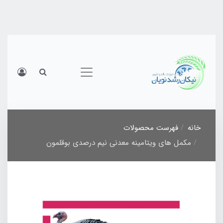
خانه
فهرست محصولات
مکمل های ویتامینه معدنی نیم درصدی بوقلمون