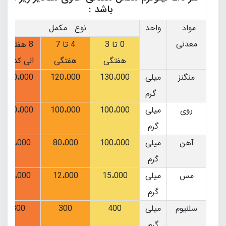
باشد :
مواد
واحد
نوع مکمل
معدنی
0 تا 3
4 تا 7
8 هفتگی
هفتگی
هفتگی
الی کشتار
منگنز
میلی
130،000
120،000
110،000
گرم
روی
میلی
100،000
100،000
100،000
گرم
آهن
میلی
100،000
80،000
35،000
گرم
مس
میلی
15،000
12،000
12،000
گرم
سلنیوم
میلی
400
300
300
گرم