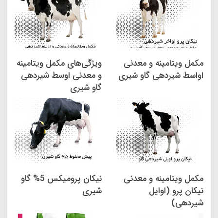
مکمل ویتامینه و معدنی
ویژگی­‌های مکمل ویتامینه
اواسط شیردهی گاو شیری
و معدنی اوسط شیردهی
گاو شیری
مکمل ویتامینه و معدنی
نیکان پرومیکس 5% گاو
نیکان پرو (اوایل
شیری
شیردهی)