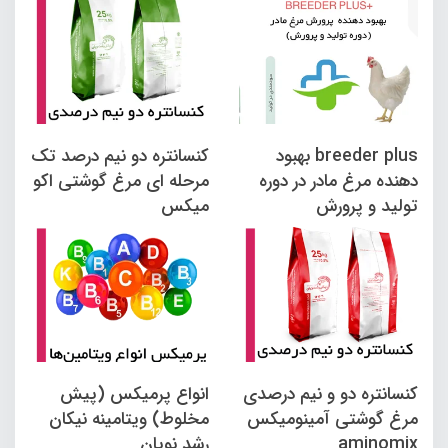
breeder plus بهبود
کنسانتره دو نیم درصد تک
دهنده مرغ مادر در دوره
مرحله ای مرغ گوشتی اکو
تولید و پرورش
میکس
کنسانتره دو و نیم درصدی
انواع پرمیکس (پیش
مرغ گوشتی آمینومیکس
مخلوط) ویتامینه نیکان
aminomix
رشد نویان