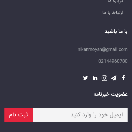
درباره ما
ارتباط با ما
با ما باشید
nikanrnoyan@gmail.com
02144960780
عضویت خبرنامه
ثبت نام