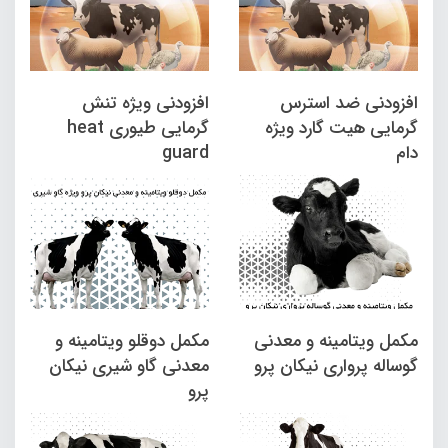
افزودنی ضد استرس
افزودنی ویژه تنش
گرمایی هیت گارد ویژه
گرمایی طیوری heat
دام
guard
مکمل ویتامینه و معدنی
مکمل دوقلو ویتامینه و
گوساله پرواری نیکان پرو
معدنی گاو شیری نیکان
پرو