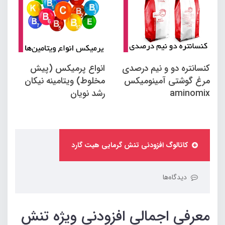
کنسانتره دو و نیم درصدی
انواع پرمیکس (پیش
مرغ گوشتی آمینومیکس
مخلوط) ویتامینه نیکان
aminomix
رشد نویان
کاتالوگ افزودنی تنش گرمایی هیت گارد
دیدگاه‌ها
معرفی اجمالی افزودنی ویژه تنش