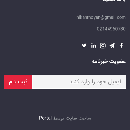
nikanrnoyan@gmail.com
02144960780
عضویت خبرنامه
ثبت نام
ساخت سایت توسط
Portal