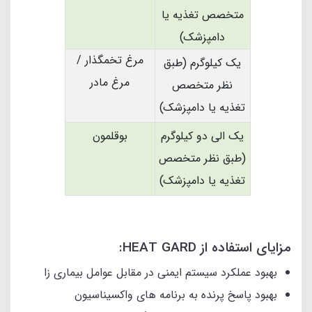
متخصص تغذیه یا
دامپزشک)
مرغ تخمگذار /
یک کیلوگرم (طبق
مرغ مادر
نظر متخصص
تغذیه یا دامپزشک)
یک الی دو کیلوگرم
بوقلمون
(طبق نظر متخصص
تغذیه یا دامپزشک)
مزایای استفاده از HEAT GARD:
بهبود عملکرد سیستم ایمنی در مقابل عوامل بیماری زا
بهبود پاسخ پرنده به برنامه های واکسیناسیون