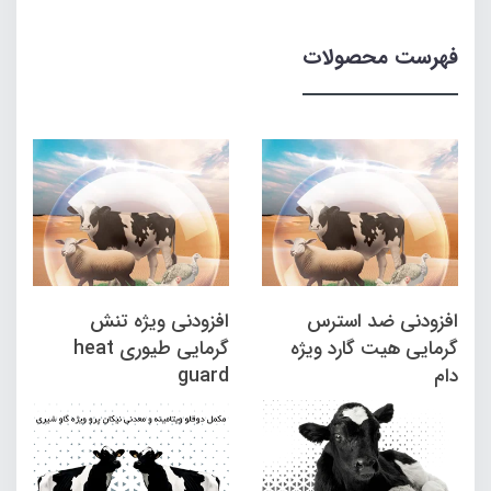
فهرست محصولات
افزودنی ضد استرس
افزودنی ویژه تنش
گرمایی هیت گارد ویژه
گرمایی طیوری heat
دام
guard