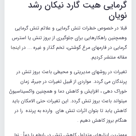
گرمایی هیت گارد نیکان رشد
نویان
قبلا در خصوص خطرات تنش گرمایی و علائم تنش گرمایی
وهمچنین راهکارهایی برای جلوگیری از بروز تنش یا استرس
گرمایی در فارمهای مرغ گوشتی، تخم گذار و غیره ... در
اینجا
مقاله منتشر کردیم.
تغیرات در روشهای مدیریتی و محیطی باعث بروز تنش در
پرندگان می گردد. مواردی از قبیل تغیرات در جیرهْ، زمان
خوراک دهی ، افزایش و کاهش دما و همچنین واکسیناسیونْ
میتواند باعث بروز تنش گردد. این تغیرات حتی الامکان باید
کاهش یابد تا بتوان اثرات تنش های وارده به پرنده را در
هنگام بروز کاهش دهیم .
مهمترین ابزارهای متداول کاهش تنش در رابطه با دماْ : نورْ