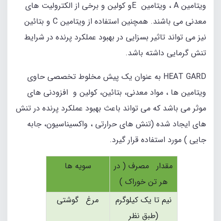
ویتامین A ، ویتامین Eو کولین و برخی از الکترولیت های
معدنی می باشند. همچنین استفاده از ویتامین C و بتائین
نیز می تواند تاثیر بسزایی در بهبود عملکرد پرنده در شرایط
تنش گرمایی داشته باشد.
HEAT GARD به عنوان یک پیش مخلوط تخصصی حاوی
ویتامین ها ، مواد معدنی، بتائین، کولین و افزودنی های
موثر می باشد که می تواند باعث بهبود عملکرد پرنده در تنش
های ایجاد شده (تنش های حرارتی ، واکسیناسیون، جابه
جایی ) مورد استفاده قرار گیرد.
مقدار مصرف ( در
سویه ها
هر تن خوراک )
نیم تا یک کیلوگرم
مرغ گوشتی
(طبق نظر