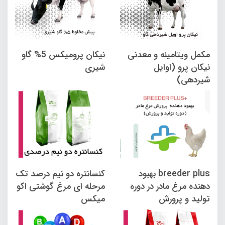
مکمل ویتامینه و معدنی
نیکان پرومیکس 5% گاو
نیکان پرو (اوایل
شیری
شیردهی)
breeder plus بهبود
کنسانتره دو نیم درصد تک
دهنده مرغ مادر در دوره
مرحله ای مرغ گوشتی اکو
تولید و پرورش
میکس