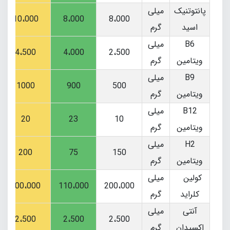
پانتوتنیک
میلی
10،000
8،000
8،000
اسید
گرم
B6
میلی
4،500
4،000
2،500
ویتامین
گرم
B9
میلی
1000
900
500
ویتامین
گرم
B12
میلی
20
23
10
ویتامین
گرم
H2
میلی
200
75
150
ویتامین
گرم
کولین
میلی
200،000
110،000
200،000
کلراید
گرم
آنتی
میلی
2،500
2،500
2،500
اکسیدان
گرم