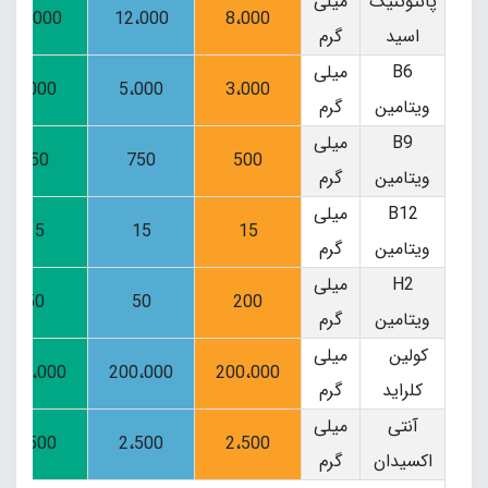
پانتوتنیک
میلی
12،000
12،000
8،000
اسید
گرم
B6
میلی
5،000
5،000
3،000
ویتامین
گرم
B9
میلی
750
750
500
ویتامین
گرم
B12
میلی
15
15
15
ویتامین
گرم
H2
میلی
50
50
200
ویتامین
گرم
کولین
میلی
200،000
200،000
200،000
کلراید
گرم
آنتی
میلی
2،500
2،500
2،500
اکسیدان
گرم