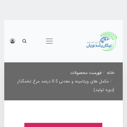
خانه
فهرست محصولات
مکمل های ویتامینه و معدنی 0.5 درصد مرغ تخمگذار
(دوره تولید)