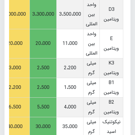
واحد
D3
بین
3،500،000
3،300،000
3،000،000
ویتامین
المللی
واحد
E
بین
11،000
20،000
20،000
ویتامین
المللی
K3
میلی
3،000
2،500
2،200
ویتامین
گرم
B1
میلی
2،200
2،500
1،500
ویتامین
گرم
B2
میلی
6،500
5،500
4،000
ویتامین
گرم
نیکوتنیک
میلی
40،000
30،000
35،000
اسید
گرم