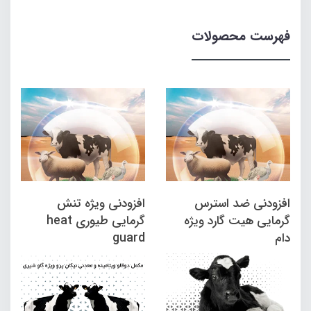
فهرست محصولات
افزودنی ضد استرس
افزودنی ویژه تنش
گرمایی هیت گارد ویژه
گرمایی طیوری heat
دام
guard