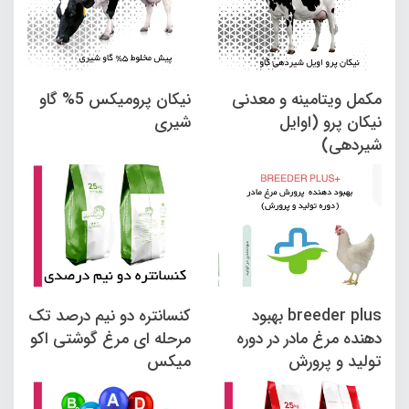
مکمل ویتامینه و معدنی
نیکان پرومیکس 5% گاو
نیکان پرو (اوایل
شیری
شیردهی)
breeder plus بهبود
کنسانتره دو نیم درصد تک
دهنده مرغ مادر در دوره
مرحله ای مرغ گوشتی اکو
تولید و پرورش
میکس