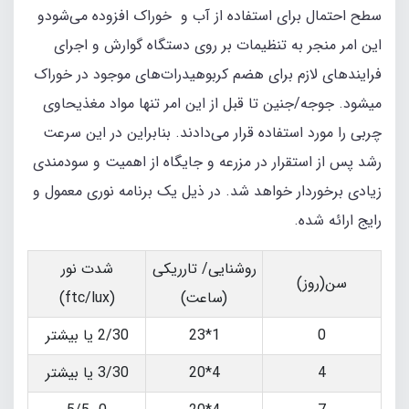
سطح احتمال برای استفاده از آب و خوراک افزوده می‌شودو
این امر منجر به تنظیمات بر روی دستگاه گوارش و اجرای
فرایندهای لازم برای هضم کربوهیدرات‌های موجود در خوراک
میشود. جوجه/جنین تا قبل از این امر تنها مواد مغذیحاوی
چربی را مورد استفاده قرار می‌دادند. بنابراین در این سرعت
رشد پس از استقرار در مزرعه و جایگاه از اهمیت و سودمندی
زیادی برخوردار خواهد شد. در ذیل یک برنامه نوری معمول و
رایج ارائه شده.
روشنایی/ تارریکی
شدت نور
سن(روز)
(ساعت)
(ftc/lux)
0
1*23
2/30 یا بیشتر
4
4*20
3/30 یا بیشتر