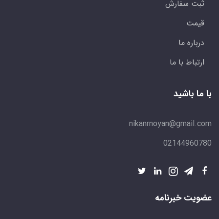
ثبت سفارش
قیمت
درباره ما
ارتباط با ما
با ما باشید
nikanrnoyan@gmail.com
02144960780
عضویت خبرنامه